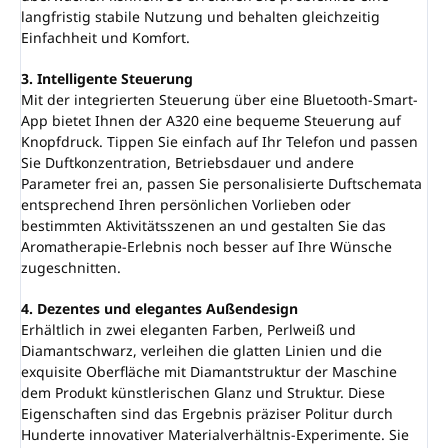
langfristig stabile Nutzung und behalten gleichzeitig
Einfachheit und Komfort.
3. Intelligente Steuerung
Mit der integrierten Steuerung über eine Bluetooth-Smart-
App bietet Ihnen der A320 eine bequeme Steuerung auf
Knopfdruck. Tippen Sie einfach auf Ihr Telefon und passen
Sie Duftkonzentration, Betriebsdauer und andere
Parameter frei an, passen Sie personalisierte Duftschemata
entsprechend Ihren persönlichen Vorlieben oder
bestimmten Aktivitätsszenen an und gestalten Sie das
Aromatherapie-Erlebnis noch besser auf Ihre Wünsche
zugeschnitten.
4. Dezentes und elegantes Außendesign
Erhältlich in zwei eleganten Farben, Perlweiß und
Diamantschwarz, verleihen die glatten Linien und die
exquisite Oberfläche mit Diamantstruktur der Maschine
dem Produkt künstlerischen Glanz und Struktur. Diese
Eigenschaften sind das Ergebnis präziser Politur durch
Hunderte innovativer Materialverhältnis-Experimente. Sie