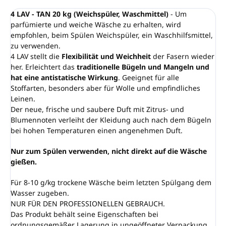
4 LAV - TAN 20 kg (Weichspüler, Waschmittel)
- Um
parfümierte und weiche Wäsche zu erhalten, wird
empfohlen, beim Spülen Weichspüler, ein Waschhilfsmittel,
zu verwenden.
4 LAV stellt die
Flexibilität und Weichheit
der Fasern wieder
her. Erleichtert das
traditionelle Bügeln und Mangeln
und
hat eine antistatische Wirkung
. Geeignet für alle
Stoffarten, besonders aber für Wolle und empfindliches
Leinen.
Der neue, frische und saubere Duft mit Zitrus- und
Blumennoten verleiht der Kleidung auch nach dem Bügeln
bei hohen Temperaturen einen angenehmen Duft.
Nur zum Spülen verwenden, nicht direkt auf die Wäsche
gießen.
Für 8-10 g/kg trockene Wäsche beim letzten Spülgang dem
Wasser zugeben.
NUR FÜR DEN PROFESSIONELLEN GEBRAUCH.
Das Produkt behält seine Eigenschaften bei
ordnungsgemäßer Lagerung in ungeöffneter Verpackung,