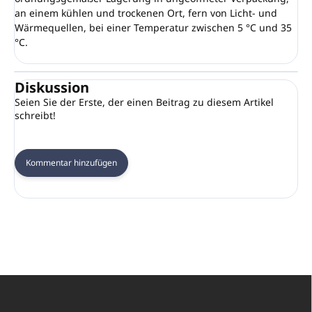
an einem kühlen und trockenen Ort, fern von Licht- und
Wärmequellen, bei einer Temperatur zwischen 5 °C und 35
°C.
Diskussion
Seien Sie der Erste, der einen Beitrag zu diesem Artikel
schreibt!
Kommentar hinzufügen
F
u