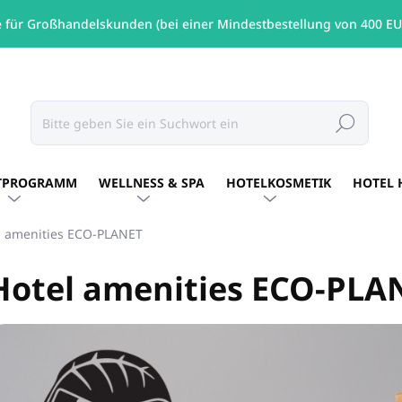
e für Großhandelskunden (bei einer Mindestbestellung von 400 EU
Suchen
TPROGRAMM
WELLNESS & SPA
HOTELKOSMETIK
HOTEL 
l amenities ECO-PLANET
Hotel amenities ECO-PLA