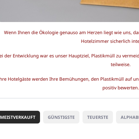
Wenn Ihnen die Ökologie genauso am Herzen liegt wie uns, da
Hotelzimmer sicherlich inte
ei der Entwicklung war es unser Hauptziel, Plastikmüll zu verme
teilweise.
hre Hotelgäste werden Ihre Bemühungen, den Plastikmüll auf uns
positiv bewerten
.
MEISTVERKAUFT
GÜNSTIGSTE
TEUERSTE
ALPHAB