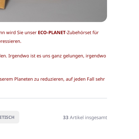
nn wird Sie unser
ECO-PLANET
-Zubehörset für
ressieren.
iden. Irgendwo ist es uns ganz gelungen, irgendwo
erem Planeten zu reduzieren, auf jeden Fall sehr
33
Artikel insgesamt
ETISCH