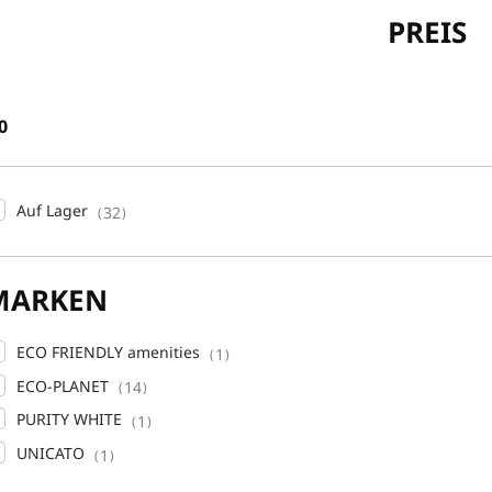
PREIS
0
Auf Lager
32
MARKEN
ECO FRIENDLY amenities
1
ECO-PLANET
14
PURITY WHITE
1
UNICATO
1