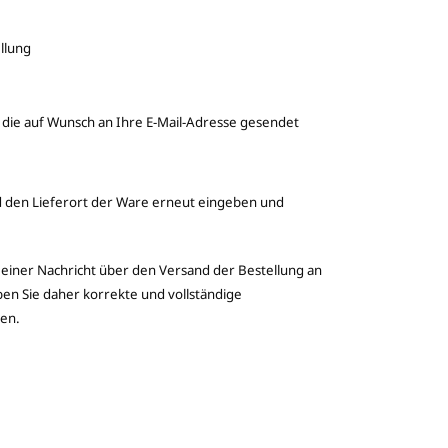
llung
die auf Wunsch an Ihre E-Mail-Adresse gesendet
d den Lieferort der Ware erneut eingeben und
 einer Nachricht über den Versand der Bestellung an
ben Sie daher korrekte und vollständige
nen.