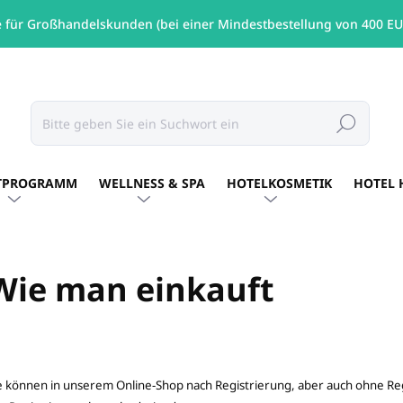
e für Großhandelskunden (bei einer Mindestbestellung von 400 EU
Suchen
TPROGRAMM
WELLNESS & SPA
HOTELKOSMETIK
HOTEL 
Wie man einkauft
e können in unserem Online-Shop nach Registrierung, aber auch ohne Reg