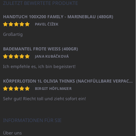
ZULETZT BEWERTETE PRODUKTE
HANDTUCH 100X200 FAMILY - MARINEBLAU (480GR)
PAVEL ČÍŽEK
Großartig
BADEMANTEL FROTE WEISS (400GR)
JANA KUBÁČKOVÁ
Ich empfehle es, ich bin begeistert!
KÖRPERLOTION 1L OLIVIA THINKS (NACHFÜLLBARE VERPACKUNG)
BIRGIT HÖFLMAIER
Sehr gut! Riecht toll und zieht sofort ein!
INFORMATIONEN FÜR SIE
Über uns