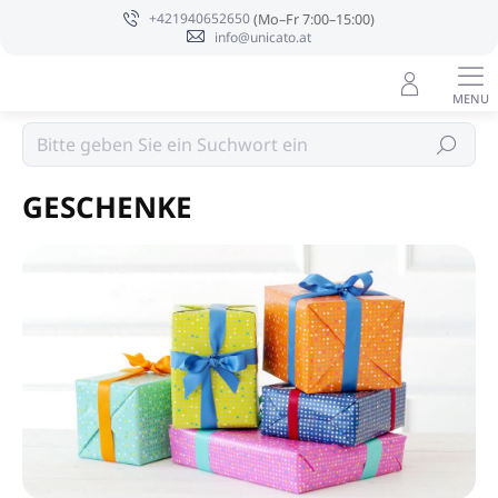
Zum
+421940652650
Inhalt
info@unicato.at
springen
Suchen
Startseite
GESCHENKE