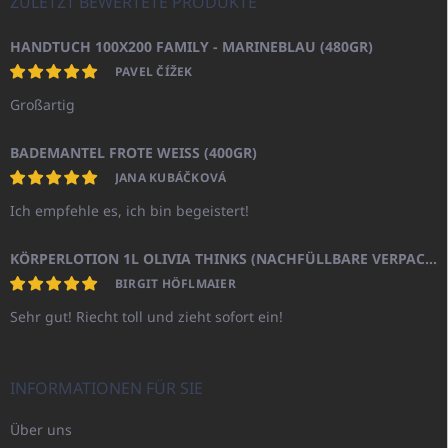
ZULETZT BEWERTETE PRODUKTE
HANDTUCH 100X200 FAMILY - MARINEBLAU (480GR)
PAVEL ČÍŽEK
Großartig
BADEMANTEL FROTE WEISS (400GR)
JANA KUBÁČKOVÁ
Ich empfehle es, ich bin begeistert!
KÖRPERLOTION 1L OLIVIA THINKS (NACHFÜLLBARE VERPACKUNG)
BIRGIT HÖFLMAIER
Sehr gut! Riecht toll und zieht sofort ein!
INFORMATIONEN FÜR SIE
Über uns