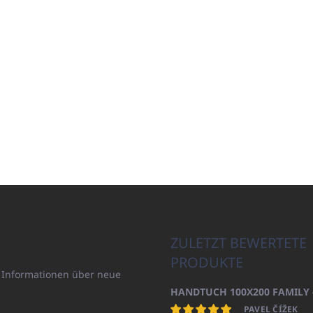
ZULETZT BEWERTETE
PRODUKTE
n Informationen über neue
PAVEL ČÍŽEK