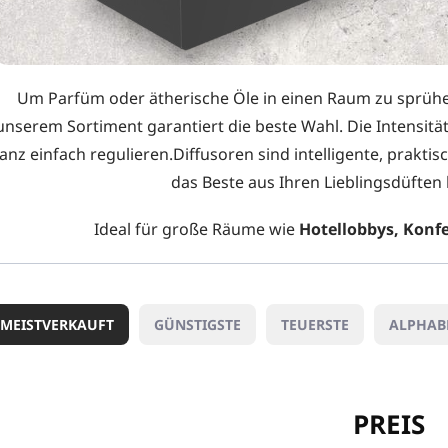
Um Parfüm oder ätherische Öle in einen Raum zu sprühe
unserem Sortiment garantiert die beste Wahl. Die Intensitä
anz einfach regulieren.Diffusoren sind intelligente, prakti
das Beste aus Ihren Lieblingsdüfte
Ideal für große Räume wie
Hotellobbys, Konf
MEISTVERKAUFT
GÜNSTIGSTE
TEUERSTE
ALPHAB
PREIS