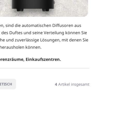
n, sind die automatischen Diffusoren aus
t des Duftes und seine Verteilung können Sie
sche und zuverlässige Lösungen, mit denen Sie
n herausholen können.
erenzräume, Einkaufszentren.
4
Artikel insgesamt
ETISCH