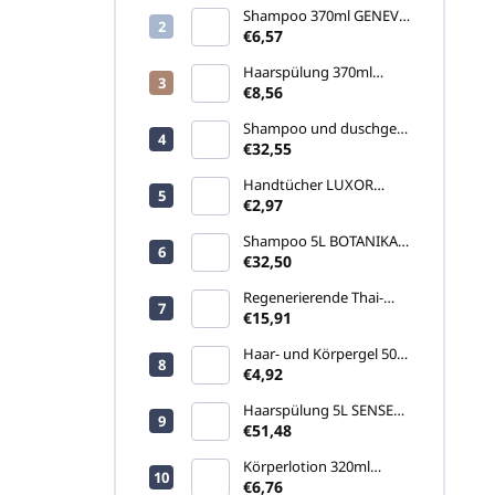
e
Shampoo 370ml GENEVA
d
GREEN (Pumpspender)
€6,57
e
Haarspülung 370ml
r
GENEVA GREEN
€8,56
P
(Pumpspender)
r
Shampoo und duschgel
5L SENSE (Kanister)
€32,55
o
d
Handtücher LUXOR
u
460gr
€2,97
k
Shampoo 5L BOTANIKA
t
(Kanister)
€32,50
e
Regenerierende Thai-
Creme Namman Muay
€15,91
Active 100g
Haar- und Körpergel 500
ml APRICOT
€4,92
(Pumpspender)
Haarspülung 5L SENSE
(Kanister)
€51,48
Körperlotion 320ml
ARGAN SOURCE (TREND
€6,76