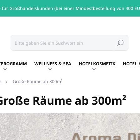
e für Großhandelskunden (bei einer Mindestbestellung von 400 EU
Suchen
TPROGRAMM
WELLNESS & SPA
HOTELKOSMETIK
HOTEL 
n
Große Räume ab 300m²
Große Räume ab 300m²