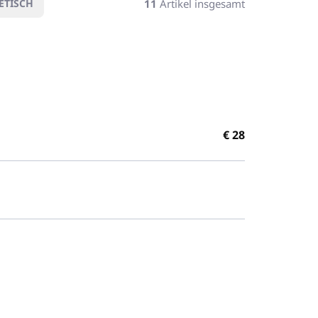
11
Artikel insgesamt
ETISCH
€
28