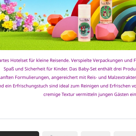
artes Hotelset für kleine Reisende. Verspielte Verpackungen und F
Spaß und Sicherheit für Kinder. Das Baby-Set enthält drei Pro
sanften Formulierungen, angereichert mit Reis- und Malzextrakte
nd ein Erfrischungstuch sind ideal zum Reinigen und Erfrischen v
cremige Textur vermitteln jungen Gästen ein 