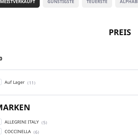
MEISTVERKAUFT
GÜNSTIGSTE
TEUERSTE
ALPHAB
PREIS
0
Auf Lager
11
MARKEN
ALLEGRINI ITALY
5
COCCINELLA
6