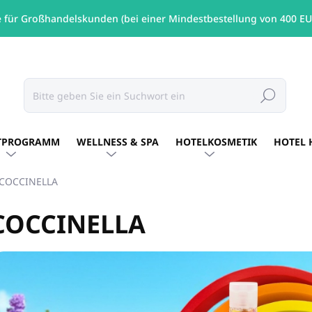
e für Großhandelskunden (bei einer Mindestbestellung von 400 EU
Suchen
TPROGRAMM
WELLNESS & SPA
HOTELKOSMETIK
HOTEL 
COCCINELLA
COCCINELLA