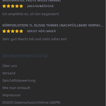
BADEMANTEL FROTE WEISS (400GR)
JANA KUBÁČKOVÁ
Ich empfehle es, ich bin begeistert!
KÖRPERLOTION 1L OLIVIA THINKS (NACHFÜLLBARE VERPACKUNG)
BIRGIT HÖFLMAIER
Sehr gut! Riecht toll und zieht sofort ein!
INFORMATIONEN FÜR SIE
Über uns
Versand
Geschäftsbewertung
Wie man einkauft
Impressum
DSGVO-Datenschutzrichtlinie (GDPR)