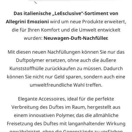
Das italienische „LeEsclusive“-Sortiment von
Allegrini Emozioni
wird um neue Produkte erweitert,
die für Ihren Komfort und die Umwelt entwickelt
wurden:
Neuwagen-Duft-Nachfüller.
Mit diesen neuen Nachfüllungen können Sie nur das
Duftpolymer ersetzen, ohne auch die äußere
Kunststoffhülle zurückkaufen zu müssen. Dadurch
können Sie nicht nur Geld sparen, sondern auch eine
umweltfreundliche Wahl treffen.
Elegante Accessoires, ideal für die perfekte
Verbreitung des Duftes im Raum, hergestellt aus
einem innovativen Polymer, das die allmähliche
Freisetzung des Duftes mit langanhaltender Wirkung
gewährleistet, ohne die Gegenstände zu verfärben