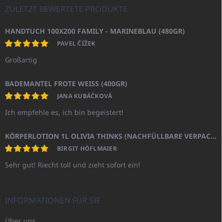
ZULETZT BEWERTETE PRODUKTE
HANDTUCH 100X200 FAMILY - MARINEBLAU (480GR)
PAVEL ČÍŽEK
Großartig
BADEMANTEL FROTE WEISS (400GR)
JANA KUBÁČKOVÁ
Ich empfehle es, ich bin begeistert!
KÖRPERLOTION 1L OLIVIA THINKS (NACHFÜLLBARE VERPACKUNG)
BIRGIT HÖFLMAIER
Sehr gut! Riecht toll und zieht sofort ein!
INFORMATIONEN FÜR SIE
Über uns