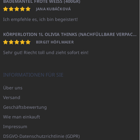
BADEMANTEL FROTE WEISS (400GR)
JANA KUBÁČKOVÁ
Ich empfehle es, ich bin begeistert!
KÖRPERLOTION 1L OLIVIA THINKS (NACHFÜLLBARE VERPACKUNG)
BIRGIT HÖFLMAIER
Sehr gut! Riecht toll und zieht sofort ein!
INFORMATIONEN FÜR SIE
Über uns
Versand
Geschäftsbewertung
Wie man einkauft
Impressum
DSGVO-Datenschutzrichtlinie (GDPR)