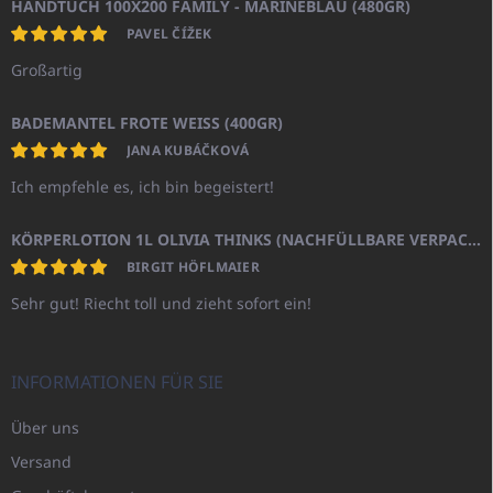
HANDTUCH 100X200 FAMILY - MARINEBLAU (480GR)
PAVEL ČÍŽEK
Großartig
BADEMANTEL FROTE WEISS (400GR)
JANA KUBÁČKOVÁ
Ich empfehle es, ich bin begeistert!
KÖRPERLOTION 1L OLIVIA THINKS (NACHFÜLLBARE VERPACKUNG)
BIRGIT HÖFLMAIER
Sehr gut! Riecht toll und zieht sofort ein!
INFORMATIONEN FÜR SIE
Über uns
Versand