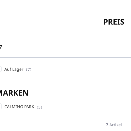
PREIS
7
Auf Lager
7
MARKEN
CALMING PARK
5
7
Artikel