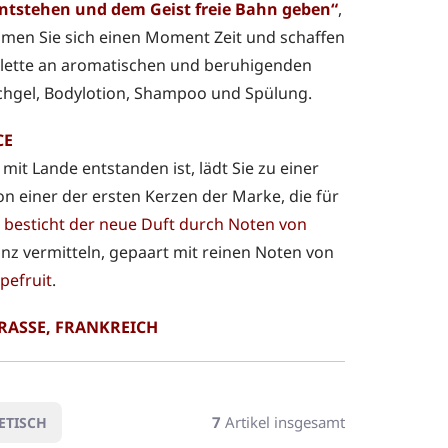
entstehen und dem Geist freie Bahn geben“
,
hmen Sie sich einen Moment Zeit und schaffen
Palette an aromatischen und beruhigenden
uschgel, Bodylotion, Shampoo und Spülung.
CE
it Lande entstanden ist, lädt Sie zu einer
von einer der ersten Kerzen der Marke, die für
,
besticht der neue Duft durch Noten von
anz vermitteln, gepaart mit reinen Noten von
pefruit
.
RASSE, FRANKREICH
7
Artikel insgesamt
ETISCH