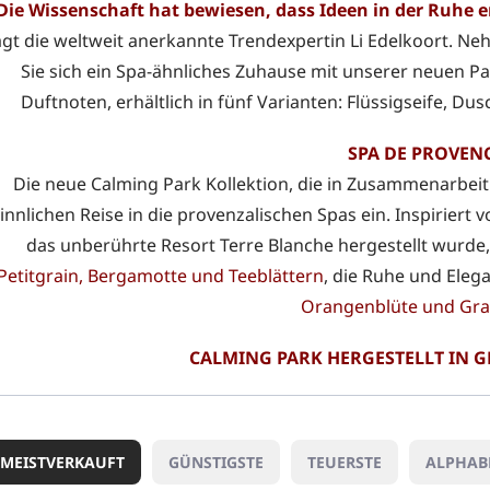
Die Wissenschaft hat bewiesen, dass Ideen in der Ruhe 
agt die weltweit anerkannte Trendexpertin Li Edelkoort. Ne
Sie sich ein Spa-ähnliches Zuhause mit unserer neuen 
Duftnoten, erhältlich in fünf Varianten: Flüssigseife, D
SPA DE PROVEN
Die neue Calming Park Kollektion, die in Zusammenarbeit m
innlichen Reise in die provenzalischen Spas ein. Inspiriert 
das unberührte Resort Terre Blanche hergestellt wurde
Petitgrain, Bergamotte und Teeblättern
, die Ruhe und Eleg
Orangenblüte und Gra
CALMING PARK HERGESTELLT IN G
MEISTVERKAUFT
GÜNSTIGSTE
TEUERSTE
ALPHAB