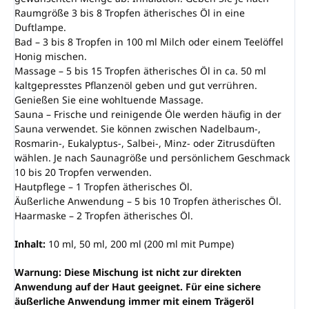
Raumgröße 3 bis 8 Tropfen ätherisches Öl in eine
Duftlampe.
Bad – 3 bis 8 Tropfen in 100 ml Milch oder einem Teelöffel
Honig mischen.
Massage – 5 bis 15 Tropfen ätherisches Öl in ca. 50 ml
kaltgepresstes Pflanzenöl geben und gut verrühren.
Genießen Sie eine wohltuende Massage.
Sauna – Frische und reinigende Öle werden häufig in der
Sauna verwendet. Sie können zwischen Nadelbaum-,
Rosmarin-, Eukalyptus-, Salbei-, Minz- oder Zitrusdüften
wählen. Je nach Saunagröße und persönlichem Geschmack
10 bis 20 Tropfen verwenden.
Hautpflege – 1 Tropfen ätherisches Öl.
Äußerliche Anwendung – 5 bis 10 Tropfen ätherisches Öl.
Haarmaske – 2 Tropfen ätherisches Öl.
Inhalt:
10 ml, 50 ml, 200 ml (200 ml mit Pumpe)
Warnung: Diese Mischung ist nicht zur direkten
Anwendung auf der Haut geeignet. Für eine sichere
äußerliche Anwendung immer mit einem Trägeröl