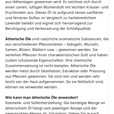
aus Höhenlagen gewonnen wird. Es zeichnet sich durch
einen zarten, luftigen Blumenduft mit leichten Kräuter- und
Fruchtnoten aus. Dieses Öl ist aufgrund seines sanfteren
und feineren Duftes im Vergleich zu herkömmlichem
Lavendel beliebt und eignet sich hervorragend zur
Beruhigung und Verbesserung der Schlafqualität.
Ätherische Öle
sind natürliche aromatische Substanzen, die
aus verschiedenen Pflanzenteilen – Stängeln, Wurzeln,
Samen, Blüten, Blättern usw. – gewonnen werden. Sie
verleihen Pflanzen ihren charakteristischen Duft und haben
zudem schützende Eigenschaften. Ihre chemische
Zusammensetzung ist recht komplex. Ätherische Öle
werden meist durch Destillation, Extraktion oder Pressung
aus Pflanzen gewonnen. Sie sind rein und werden sehr
leicht von der Haut aufgenommen. Da sie fettlöslich sind,
können sie verwendet werden.
Wie kann man ätherische Öle anwenden?
Kosmetik- und Seifenherstellung: Die benötigte Menge an
ätherischem Öl hängt vom jeweiligen Rezept und der
gewünschten Menge ab. Inhalation: Geben Sie je nach