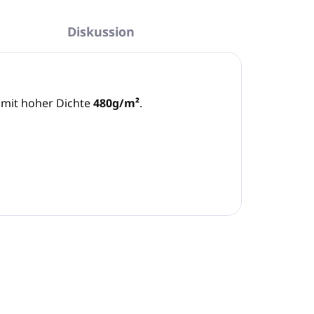
Diskussion
 mit hoher Dichte
480g/m²
.