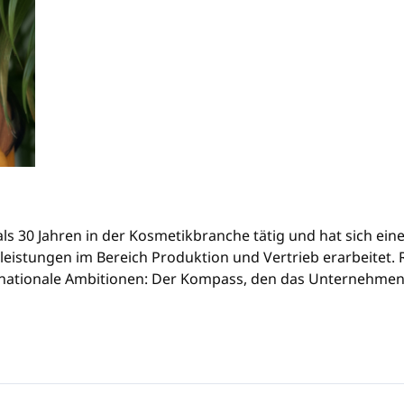
r als 30 Jahren in der Kosmetikbranche tätig und hat sich ein
eistungen im Bereich Produktion und Vertrieb erarbeitet. Re
ernationale Ambitionen: Der Kompass, den das Unternehmen 