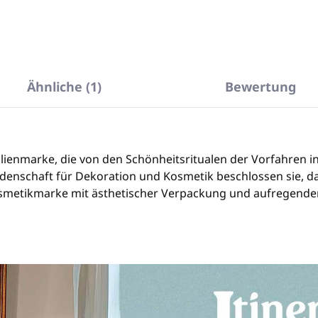
Ähnliche (1)
Bewertung
milienmarke, die von den Schönheitsritualen der Vorfahren i
idenschaft für Dekoration und Kosmetik beschlossen sie, d
osmetikmarke mit ästhetischer Verpackung und aufregend