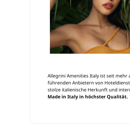
Allegrini Amenities Italy ist seit meh
führenden Anbietern von Hoteldienstl
stolze italienische Herkunft und int
Made in Italy in höchster Qualität.