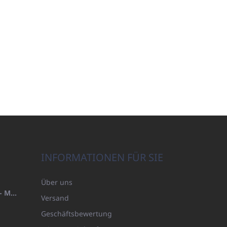
INFORMATIONEN FÜR SIE
Über uns
HANDTUCH 100X200 FAMILY - MARINEBLAU (480GR)
Versand
Geschäftsbewertung