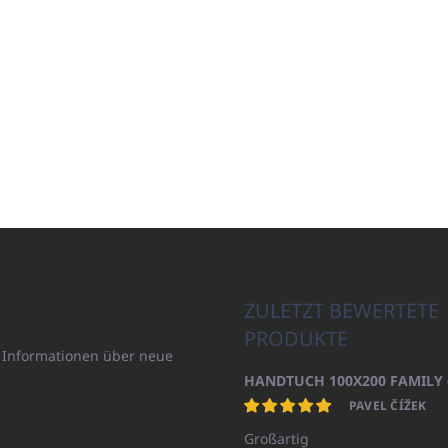
ZULETZT BEWERTETE
PRODUKTE
n Informationen über neue
PAVEL ČÍŽEK
Großartig