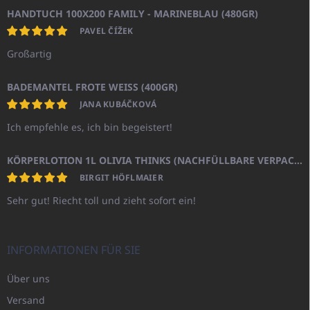
HANDTUCH 100X200 FAMILY - MARINEBLAU (480GR)
PAVEL ČÍŽEK
Großartig
BADEMANTEL FROTE WEISS (400GR)
JANA KUBÁČKOVÁ
Ich empfehle es, ich bin begeistert!
KÖRPERLOTION 1L OLIVIA THINKS (NACHFÜLLBARE VERPACKUNG)
BIRGIT HÖFLMAIER
Sehr gut! Riecht toll und zieht sofort ein!
INFORMATIONEN FÜR SIE
Über uns
Versand