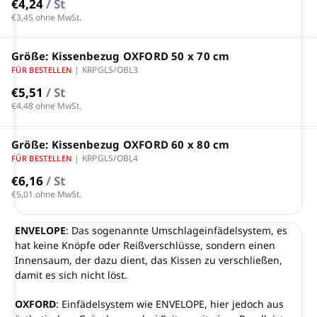
€4,24
/ St
€3,45 ohne MwSt.
Größe: Kissenbezug OXFORD 50 x 70 cm
| KRPGLS/OBL3
FÜR BESTELLEN
€5,51
/ St
€4,48 ohne MwSt.
Größe: Kissenbezug OXFORD 60 x 80 cm
| KRPGLS/OBL4
FÜR BESTELLEN
€6,16
/ St
€5,01 ohne MwSt.
ENVELOPE
: Das sogenannte Umschlageinfädelsystem, es
hat keine Knöpfe oder Reißverschlüsse, sondern einen
Innensaum, der dazu dient, das Kissen zu verschließen,
damit es sich nicht löst.
OXFORD
: Einfädelsystem wie ENVELOPE, hier jedoch aus