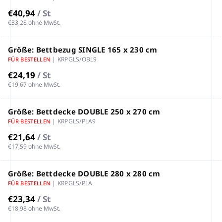
€40,94
/ St
€33,28 ohne MwSt.
Größe: Bettbezug SINGLE 165 x 230 cm
| KRPGLS/OBL9
FÜR BESTELLEN
€24,19
/ St
€19,67 ohne MwSt.
Größe: Bettdecke DOUBLE 250 x 270 cm
| KRPGLS/PLA9
FÜR BESTELLEN
€21,64
/ St
€17,59 ohne MwSt.
Größe: Bettdecke DOUBLE 280 x 280 cm
| KRPGLS/PLA
FÜR BESTELLEN
€23,34
/ St
€18,98 ohne MwSt.