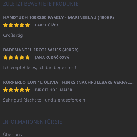
ZULETZT BEWERTETE PRODUKTE
HANDTUCH 100X200 FAMILY - MARINEBLAU (480GR)
PAVEL ČÍŽEK
Großartig
BADEMANTEL FROTE WEISS (400GR)
JANA KUBÁČKOVÁ
Ich empfehle es, ich bin begeistert!
KÖRPERLOTION 1L OLIVIA THINKS (NACHFÜLLBARE VERPACKUNG)
BIRGIT HÖFLMAIER
Sehr gut! Riecht toll und zieht sofort ein!
INFORMATIONEN FÜR SIE
Über uns