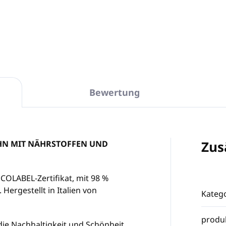
In den Warenkorb
In den Warenkorb
Bewertung
Zus
IHN MIT NÄHRSTOFFEN UND
COLABEL-Zertifikat, mit 98 %
Hergestellt in Italien von
Katego
produ
 die Nachhaltigkeit und Schönheit