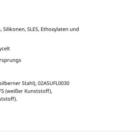
, Silikonen, SLES, Ethoxylaten und
ycelt
Ursprungs
silberner Stahl), 02ASUFL0030
S (weißer Kunststoff),
stoff).