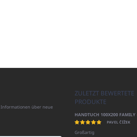
ZULETZT BEWERTETE
PRODUKTE
n Informationen über neue
PAVEL ČÍŽEK
Großartig