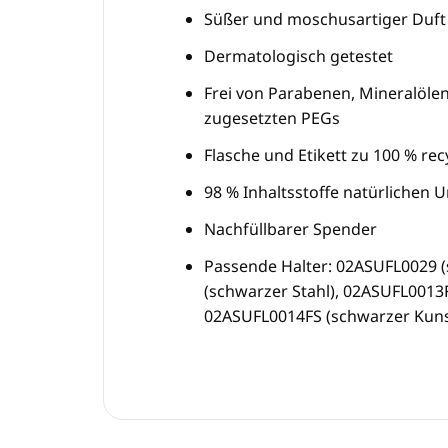
Süßer und moschusartiger Duft
Dermatologisch getestet
Frei von Parabenen, Mineralölen
zugesetzten PEGs
Flasche und Etikett zu 100 % rec
98 % Inhaltsstoffe natürlichen 
Nachfüllbarer Spender
Passende Halter: 02ASUFL0029 (
(schwarzer Stahl), 02ASUFL0013F
02ASUFL0014FS (schwarzer Kunst