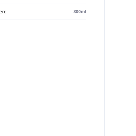
en
:
300ml