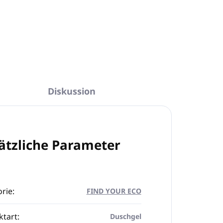
Diskussion
ätzliche Parameter
rie
:
FIND YOUR ECO
ktart
:
Duschgel