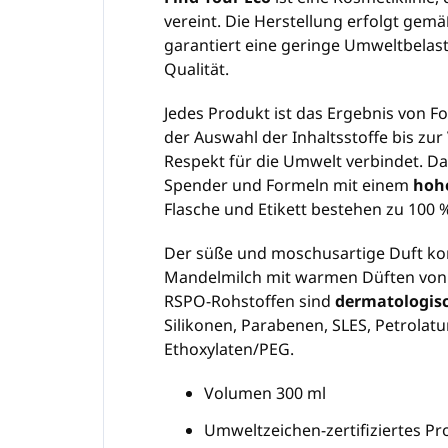
vereint. Die Herstellung erfolgt gem
garantiert eine geringe Umweltbela
Qualität.
Jedes Produkt ist das Ergebnis von F
der Auswahl der Inhaltsstoffe bis zu
Respekt für die Umwelt verbindet. D
Spender und Formeln mit einem
hohe
Flasche und Etikett bestehen zu 100 
Der süße und moschusartige Duft ko
Mandelmilch mit warmen Düften von 
RSPO-Rohstoffen sind
dermatologisc
Silikonen, Parabenen, SLES, Petrola
Ethoxylaten/PEG.
Volumen 300 ml
Umweltzeichen-zertifiziertes Pr