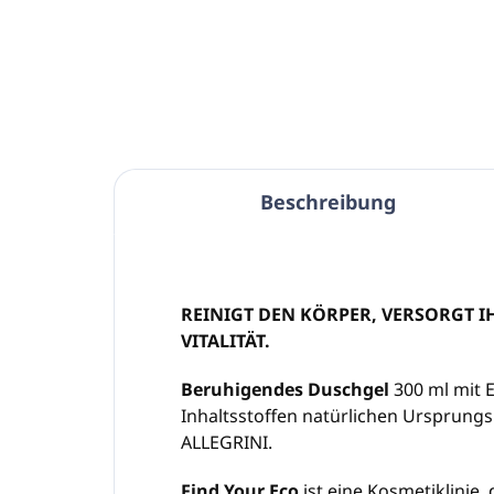
In den Warenkorb
Beschreibung
REINIGT DEN KÖRPER, VERSORGT 
VITALITÄT.
Beruhigendes Duschgel
300 ml mit E
Inhaltsstoffen natürlichen Ursprungs. 
ALLEGRINI.
Find Your Eco
ist eine Kosmetiklinie,