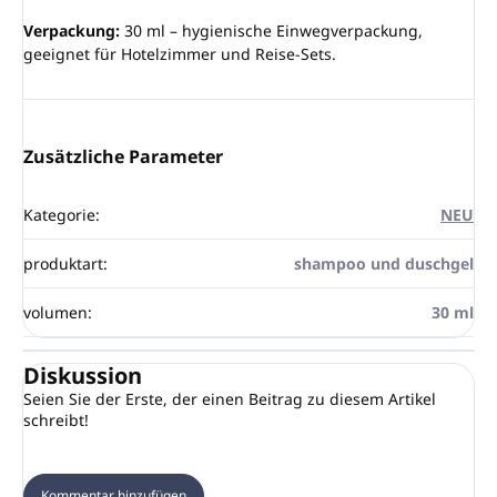
Verpackung:
30 ml – hygienische Einwegverpackung,
geeignet für Hotelzimmer und Reise-Sets.
Zusätzliche Parameter
Kategorie
:
NEU
produktart
:
shampoo und duschgel
volumen
:
30 ml
Diskussion
Seien Sie der Erste, der einen Beitrag zu diesem Artikel
schreibt!
Kommentar hinzufügen