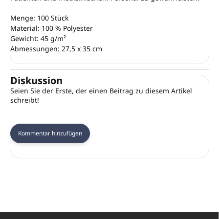
Menge: 100 Stück
Material: 100 % Polyester
Gewicht: 45 g/m²
Abmessungen: 27,5 x 35 cm
Diskussion
Seien Sie der Erste, der einen Beitrag zu diesem Artikel
schreibt!
Kommentar hinzufügen
F