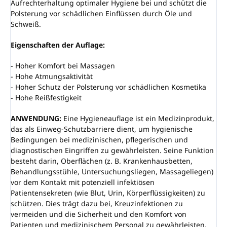
Aufrechterhaltung optimaler Hygiene bei und schützt die
Polsterung vor schädlichen Einflüssen durch Öle und
Schweiß.
Eigenschaften der Auflage:
- Hoher Komfort bei Massagen
- Hohe Atmungsaktivität
- Hoher Schutz der Polsterung vor schädlichen Kosmetika
- Hohe Reißfestigkeit
ANWENDUNG:
Eine Hygieneauflage ist ein Medizinprodukt,
das als Einweg-Schutzbarriere dient, um hygienische
Bedingungen bei medizinischen, pflegerischen und
diagnostischen Eingriffen zu gewährleisten. Seine Funktion
besteht darin, Oberflächen (z. B. Krankenhausbetten,
Behandlungsstühle, Untersuchungsliegen, Massageliegen)
vor dem Kontakt mit potenziell infektiösen
Patientensekreten (wie Blut, Urin, Körperflüssigkeiten) zu
schützen. Dies trägt dazu bei, Kreuzinfektionen zu
vermeiden und die Sicherheit und den Komfort von
Patienten und medizinischem Personal zu gewährleisten.