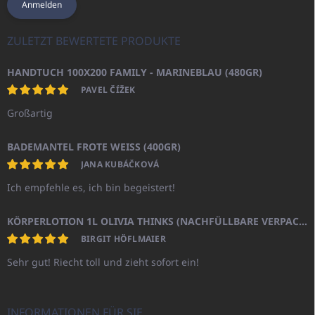
Anmelden
ZULETZT BEWERTETE PRODUKTE
HANDTUCH 100X200 FAMILY - MARINEBLAU (480GR)
PAVEL ČÍŽEK
Großartig
BADEMANTEL FROTE WEISS (400GR)
JANA KUBÁČKOVÁ
Ich empfehle es, ich bin begeistert!
KÖRPERLOTION 1L OLIVIA THINKS (NACHFÜLLBARE VERPACKUNG)
BIRGIT HÖFLMAIER
Sehr gut! Riecht toll und zieht sofort ein!
INFORMATIONEN FÜR SIE