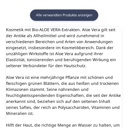
Alle verwandten Produkte anzeigen
Kosmetik mit Bio-ALOE VERA-Extrakten. Aloe Vera gilt seit
der Antike als Allheilmittel und wird zunehmend in
verschiedenen Bereichen und Arten von Anwendungen
eingesetzt, insbesondere im Kosmetikbereich. Dank der
unzähligen Wirkstoffe ist Aloe Vera aufgrund ihrer
Elastizität, tonisierenden und beruhigenden Wirkung ein
seltener Verbündeter für den Hautschutz.
Aloe Vera ist eine mehrjährige Pflanze mit schönen und
fleischigen grünen Blättern, die aus heißen und trockenen
Klimazonen stammt. Seine nährenden und
feuchtigkeitsspendenden Eigenschaften, die seit der Antike
anerkannt sind, beziehen sich auf den seltenen Inhalt
seines Saftes, der reich an Polysacchariden, Vitaminen und
Mineralien ist.
Hilft der Haut, die richtige Menge an Wasser zu halten, um