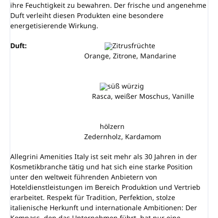
ihre Feuchtigkeit zu bewahren. Der frische und angenehme
Duft verleiht diesen Produkten eine besondere
energetisierende Wirkung.
Duft:
Zitrusfrüchte
Orange, Zitrone, Mandarine
süß würzig
Rasca, weißer Moschus, Vanille
hölzern
Zedernholz, Kardamom
Allegrini Amenities Italy ist seit mehr als 30 Jahren in der
Kosmetikbranche tätig und hat sich eine starke Position
unter den weltweit führenden Anbietern von
Hoteldienstleistungen im Bereich Produktion und Vertrieb
erarbeitet. Respekt für Tradition, Perfektion, stolze
italienische Herkunft und internationale Ambitionen: Der
Kompass, den das Unternehmen führt, hat nur eine