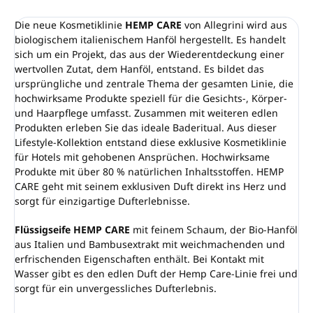
Die neue Kosmetiklinie
HEMP CARE
von Allegrini wird aus
biologischem italienischem Hanföl hergestellt. Es handelt
sich um ein Projekt, das aus der Wiederentdeckung einer
wertvollen Zutat, dem Hanföl, entstand. Es bildet das
ursprüngliche und zentrale Thema der gesamten Linie, die
hochwirksame Produkte speziell für die Gesichts-, Körper-
und Haarpflege umfasst. Zusammen mit weiteren edlen
Produkten erleben Sie das ideale Baderitual. Aus dieser
Lifestyle-Kollektion entstand diese exklusive Kosmetiklinie
für Hotels mit gehobenen Ansprüchen. Hochwirksame
Produkte mit über 80 % natürlichen Inhaltsstoffen. HEMP
CARE geht mit seinem exklusiven Duft direkt ins Herz und
sorgt für einzigartige Dufterlebnisse.
Flüssigseife HEMP CARE
mit feinem Schaum, der Bio-Hanföl
aus Italien und Bambusextrakt mit weichmachenden und
erfrischenden Eigenschaften enthält. Bei Kontakt mit
Wasser gibt es den edlen Duft der Hemp Care-Linie frei und
sorgt für ein unvergessliches Dufterlebnis.