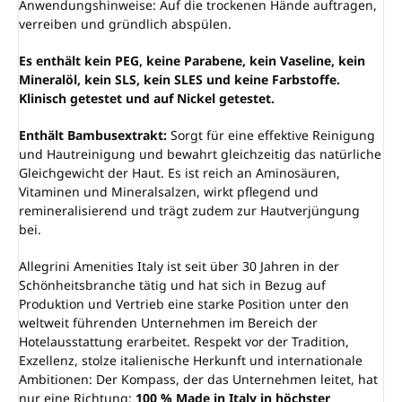
Anwendungshinweise: Auf die trockenen Hände auftragen,
verreiben und gründlich abspülen.
Es enthält kein PEG, keine Parabene, kein Vaseline, kein
Mineralöl, kein SLS, kein SLES und keine Farbstoffe.
Klinisch getestet und auf Nickel getestet.
Enthält Bambusextrakt:
Sorgt für eine effektive Reinigung
und Hautreinigung und bewahrt gleichzeitig das natürliche
Gleichgewicht der Haut. Es ist reich an Aminosäuren,
Vitaminen und Mineralsalzen, wirkt pflegend und
remineralisierend und trägt zudem zur Hautverjüngung
bei.
Allegrini Amenities Italy ist seit über 30 Jahren in der
Schönheitsbranche tätig und hat sich in Bezug auf
Produktion und Vertrieb eine starke Position unter den
weltweit führenden Unternehmen im Bereich der
Hotelausstattung erarbeitet. Respekt vor der Tradition,
Exzellenz, stolze italienische Herkunft und internationale
Ambitionen: Der Kompass, der das Unternehmen leitet, hat
nur eine Richtung:
100 % Made in Italy in höchster