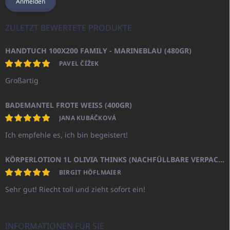
Anmelden
ZULETZT BEWERTETE PRODUKTE
HANDTUCH 100X200 FAMILY - MARINEBLAU (480GR)
PAVEL ČÍŽEK
Großartig
BADEMANTEL FROTE WEISS (400GR)
JANA KUBÁČKOVÁ
Ich empfehle es, ich bin begeistert!
KÖRPERLOTION 1L OLIVIA THINKS (NACHFÜLLBARE VERPACKUNG)
BIRGIT HÖFLMAIER
Sehr gut! Riecht toll und zieht sofort ein!
INFORMATIONEN FÜR SIE