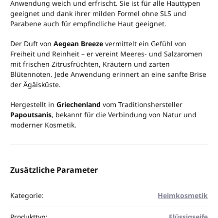
Anwendung weich und erfrischt. Sie ist für alle Hauttypen
geeignet und dank ihrer milden Formel ohne SLS und
Parabene auch für empfindliche Haut geeignet.
Der Duft von
Aegean Breeze
vermittelt ein Gefühl von
Freiheit und Reinheit – er vereint Meeres- und Salzaromen
mit frischen Zitrusfrüchten, Kräutern und zarten
Blütennoten. Jede Anwendung erinnert an eine sanfte Brise
der Ägäisküste.
Hergestellt in
Griechenland
vom Traditionshersteller
Papoutsanis
, bekannt für die Verbindung von Natur und
moderner Kosmetik.
Zusätzliche Parameter
Kategorie
:
Heimkosmetik
Produkttyp
:
Flüssigseife