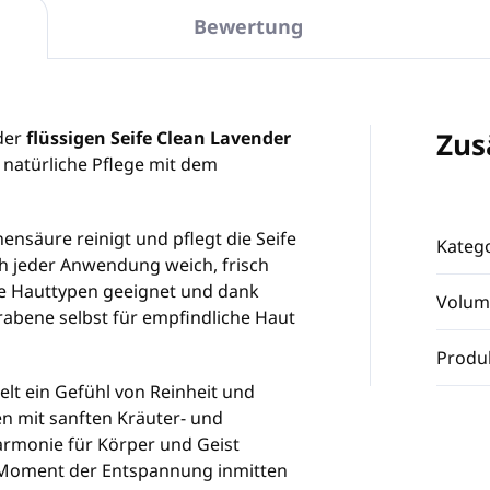
Bewertung
Zus
 der
flüssigen Seife Clean Lavender
nt natürliche Pflege mit dem
nsäure reinigt und pflegt die Seife
Katego
ach jeder Anwendung weich, frisch
lle Hauttypen geeignet und dank
Volum
rabene selbst für empfindliche Haut
Produ
elt ein Gefühl von Reinheit und
en mit sanften Kräuter- und
rmonie für Körper und Geist
n Moment der Entspannung inmitten