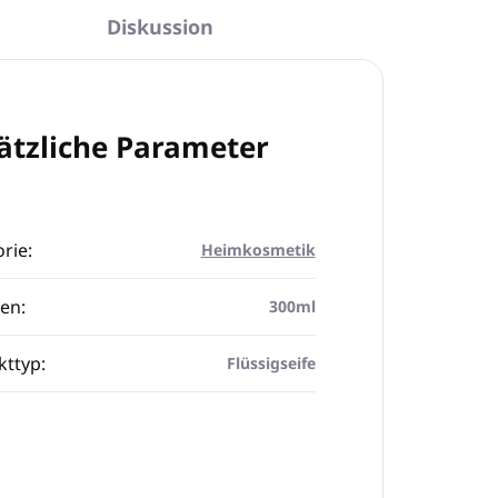
Diskussion
ätzliche Parameter
rie
:
Heimkosmetik
en
:
300ml
kttyp
:
Flüssigseife