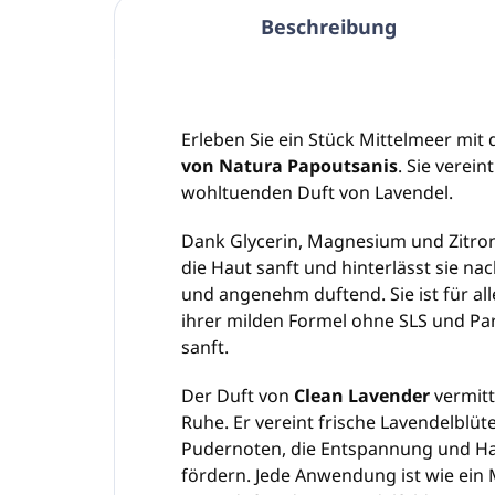
Beschreibung
Erleben Sie ein Stück Mittelmeer mit
von Natura Papoutsanis
. Sie verei
wohltuenden Duft von Lavendel.
Dank Glycerin, Magnesium und Zitrone
die Haut sanft und hinterlässt sie n
und angenehm duftend. Sie ist für a
ihrer milden Formel ohne SLS und Pa
sanft.
Der Duft von
Clean Lavender
vermitt
Ruhe. Er vereint frische Lavendelblüt
Pudernoten, die Entspannung und Ha
fördern. Jede Anwendung ist wie ei