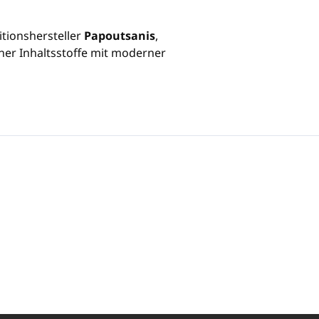
itionshersteller
Papoutsanis
,
her Inhaltsstoffe mit moderner