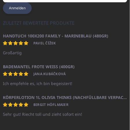
Anmelden
ZULETZT BEWERTETE PRODUKTE
HANDTUCH 100X200 FAMILY - MARINEBLAU (480GR)
PAVEL ČÍŽEK
Großartig
BADEMANTEL FROTE WEISS (400GR)
JANA KUBÁČKOVÁ
Ich empfehle es, ich bin begeistert!
KÖRPERLOTION 1L OLIVIA THINKS (NACHFÜLLBARE VERPACKUNG)
BIRGIT HÖFLMAIER
Sehr gut! Riecht toll und zieht sofort ein!