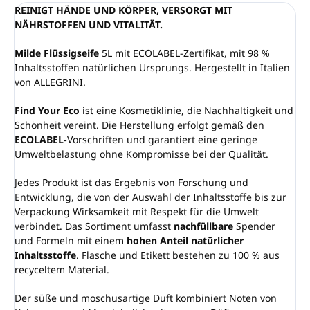
REINIGT HÄNDE UND KÖRPER, VERSORGT MIT
NÄHRSTOFFEN UND VITALITÄT.
Milde Flüssigseife
5L mit ECOLABEL-Zertifikat, mit 98 %
Inhaltsstoffen natürlichen Ursprungs. Hergestellt in Italien
von ALLEGRINI.
Find Your Eco
ist eine Kosmetiklinie, die Nachhaltigkeit und
Schönheit vereint. Die Herstellung erfolgt gemäß den
ECOLABEL-
Vorschriften und garantiert eine geringe
Umweltbelastung ohne Kompromisse bei der Qualität.
Jedes Produkt ist das Ergebnis von Forschung und
Entwicklung, die von der Auswahl der Inhaltsstoffe bis zur
Verpackung Wirksamkeit mit Respekt für die Umwelt
verbindet. Das Sortiment umfasst
nachfüllbare
Spender
und Formeln mit einem
hohen Anteil natürlicher
Inhaltsstoffe
. Flasche und Etikett bestehen zu 100 % aus
recyceltem Material.
Der süße und moschusartige Duft kombiniert Noten von