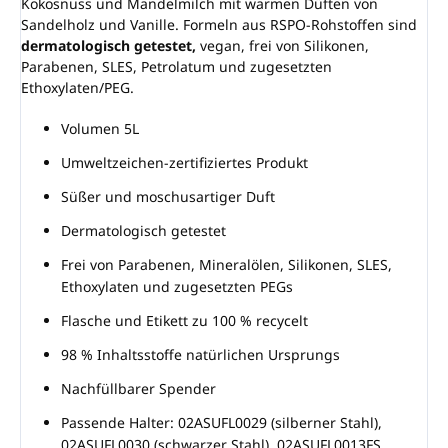
Kokosnuss und Mandelmilch mit warmen Düften von
Sandelholz und Vanille. Formeln aus RSPO-Rohstoffen sind
dermatologisch getestet,
vegan, frei von Silikonen,
Parabenen, SLES, Petrolatum und zugesetzten
Ethoxylaten/PEG.
Volumen 5L
Umweltzeichen-zertifiziertes Produkt
Süßer und moschusartiger Duft
Dermatologisch getestet
Frei von Parabenen, Mineralölen, Silikonen, SLES,
Ethoxylaten und zugesetzten PEGs
Flasche und Etikett zu 100 % recycelt
98 % Inhaltsstoffe natürlichen Ursprungs
Nachfüllbarer Spender
Passende Halter: 02ASUFL0029 (silberner Stahl),
02ASUFL0030 (schwarzer Stahl), 02ASUFL0013FS