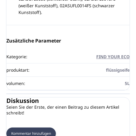
(weißer Kunststoff), 02ASUFL0014FS (schwarzer
Kunststoff).
Zusätzliche Parameter
Kategorie
:
FIND YOUR ECO
produktart
:
flüssigseife
volumen
:
5L
Diskussion
Seien Sie der Erste, der einen Beitrag zu diesem Artikel
schreibt!
Kommentar hinzufügen