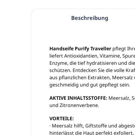
Beschreibung
Handseife Purify Traveller
pflegt Ihr
liefert Antioxidantien, Vitamine, Sp
Enzyme, die tief hydratisieren und di
schützen. Entdecken Sie die volle Kra
aus pflanzlichen Extrakten, Meersal
geschmeidig und gut gepflegt sein.
AKTIVE INHALTSSTOFFE:
Meersalz, S
und Zitronenverbene.
VORTEILE:
· Meersalz hilft, Giftstoffe und abge
hinterlässt die Haut perfekt exfoliert