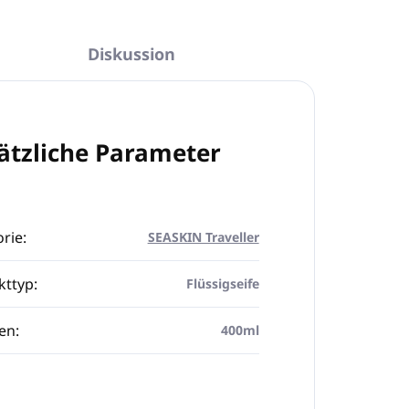
Diskussion
ätzliche Parameter
rie
:
SEASKIN Traveller
kttyp
:
Flüssigseife
en
:
400ml