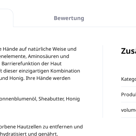
Bewertung
Zus
e Hände auf natürliche Weise und
urenelemente, Aminosäuren und
e Barrierefunktion der Haut
ft dieser einzigartigen Kombination
z und Honig. Ihre Hände werden
Katego
Produ
onnenblumenöl, Sheabutter, Honig
volum
storbene Hautzellen zu entfernen und
, hydratisiert und genährt.