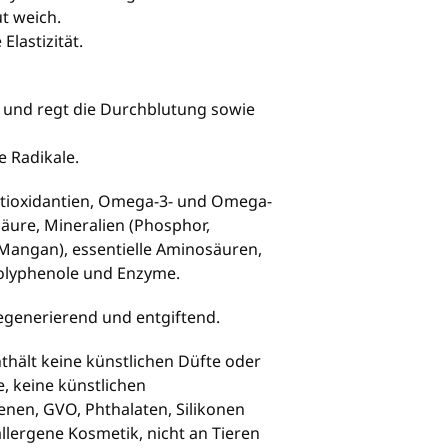
t weich.
Elastizität.
ut und regt die Durchblutung sowie
ie Radikale.
Antioxidantien, Omega-3- und Omega-
säure, Mineralien (Phosphor,
 Mangan), essentielle Aminosäuren,
Polyphenole und Enzyme.
egenerierend und entgiftend.
thält keine künstlichen Düfte oder
e, keine künstlichen
enen, GVO, Phthalaten, Silikonen
lergene Kosmetik, nicht an Tieren