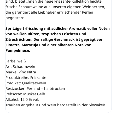
sind, bietet Ihnen die neue Frizzante-Kollektion leichte,
frische Schaumweine aus unseren eigenen Weinbergen,
die garantiert alle Liebhaber erfrischender Perlen
begeistern.
Spritzige Erfrischung mit südlicher Aromatik voller Noten
von weißen Blüten, tropischen Früchten und
Zitrusfrüchten. Der saftige Geschmack ist geprägt von
Limette, Maracuja und einer pikanten Note von
Pampelmuse.
Farbe: weiß
Art: Schaumwein
Marke: Víno Nitra
Produktreihe: Frizzante
Prädikat: Qualitätswein
Restzucker: Perlend – halbtrocken
Rebsorte: Muskat Gelb
Alkohol: 12,0 % vol.
Trauben angebaut und Wein hergestellt in der Slowakei!