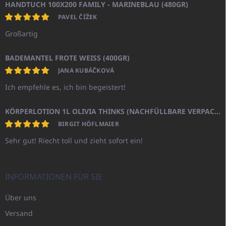
HANDTUCH 100X200 FAMILY - MARINEBLAU (480GR)
PAVEL ČÍŽEK
Großartig
BADEMANTEL FROTE WEISS (400GR)
JANA KUBÁČKOVÁ
Ich empfehle es, ich bin begeistert!
KÖRPERLOTION 1L OLIVIA THINKS (NACHFÜLLBARE VERPACKUNG)
BIRGIT HÖFLMAIER
Sehr gut! Riecht toll und zieht sofort ein!
INFORMATIONEN FÜR SIE
Über uns
Versand