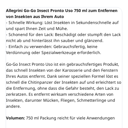
Allegrini Go-Go Insect Pronto Uso 750 ml zum Entfernen
von Insekten aus Ihrem Auto
- Schnelle Wirkung: Löst Insekten in Sekundenschnelle auf
und spart Ihnen Zeit und Mühe.
- Schonend für den Lack: Beschädigt oder stumpft den Lack
nicht ab und hinterlässt ihn sauber und glänzend.
- Einfach zu verwenden: Gebrauchsfertig, keine
Verdünnung oder Spezialwerkzeuge erforderlich.
Go-Go Insect Pronto Uso ist ein gebrauchsfertiges Produkt,
das schnell Insekten von der Karosserie und den Fenstern
Ihres Autos entfernt. Dank seiner speziellen Formel löst es
schnell die Chitinpanzer der Insekten auf und erleichtert so
die Entfernung, ohne dass die Gefahr besteht, den Lack zu
zerkratzen. Es entfernt wirksam verschiedene Arten von
Insekten, darunter Mücken, Fliegen, Schmetterlinge und
andere.
Volumen:
750 ml Packung reicht für viele Anwendungen