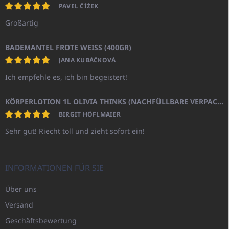
PAVEL ČÍŽEK
Großartig
BADEMANTEL FROTE WEISS (400GR)
JANA KUBÁČKOVÁ
Ich empfehle es, ich bin begeistert!
KÖRPERLOTION 1L OLIVIA THINKS (NACHFÜLLBARE VERPACKUNG)
BIRGIT HÖFLMAIER
Sehr gut! Riecht toll und zieht sofort ein!
INFORMATIONEN FÜR SIE
Über uns
Versand
Geschäftsbewertung