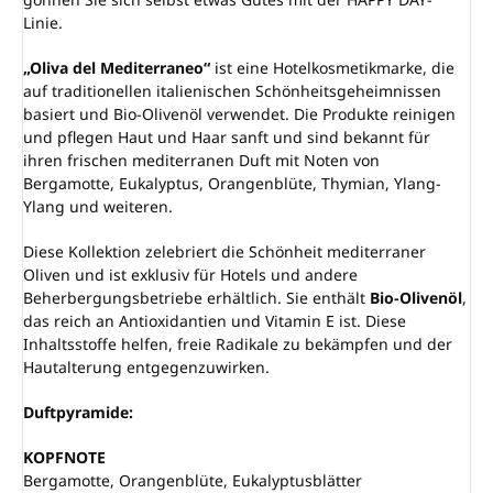
Linie.
„Oliva del Mediterraneo“
ist eine Hotelkosmetikmarke, die
auf traditionellen italienischen Schönheitsgeheimnissen
basiert und Bio-Olivenöl verwendet. Die Produkte reinigen
und pflegen Haut und Haar sanft und sind bekannt für
ihren frischen mediterranen Duft mit Noten von
Bergamotte, Eukalyptus, Orangenblüte, Thymian, Ylang-
Ylang und weiteren.
Diese Kollektion zelebriert die Schönheit mediterraner
Oliven und ist exklusiv für Hotels und andere
Beherbergungsbetriebe erhältlich. Sie enthält
Bio-Olivenöl
,
das reich an Antioxidantien und Vitamin E ist. Diese
Inhaltsstoffe helfen, freie Radikale zu bekämpfen und der
Hautalterung entgegenzuwirken.
Duftpyramide:
KOPFNOTE
Bergamotte, Orangenblüte, Eukalyptusblätter