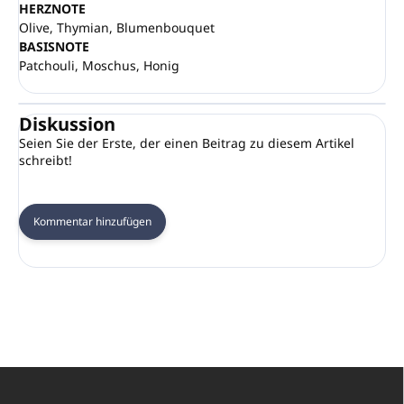
HERZNOTE
Olive, Thymian, Blumenbouquet
BASISNOTE
Patchouli, Moschus, Honig
Diskussion
Seien Sie der Erste, der einen Beitrag zu diesem Artikel
schreibt!
Kommentar hinzufügen
F
u