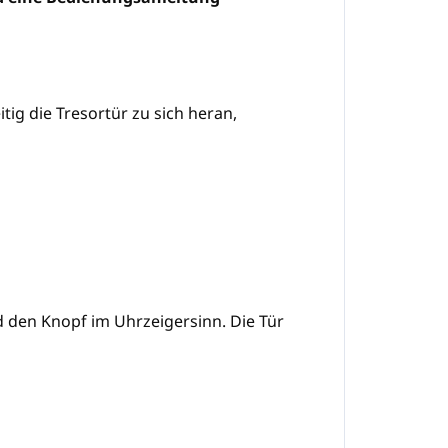
tig die Tresortür zu sich heran,
d den Knopf im Uhrzeigersinn. Die Tür