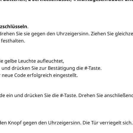
tzschlüsseln
.
drehen Sie sie gegen den Uhrzeigersinn. Ziehen Sie gleichzei
 festhalten.
ie gelbe Leuchte aufleuchtet,
n und drücken Sie zur Bestätigung die #-Taste.
 neue Code erfolgreich eingestellt.
de ein und drücken Sie die #-Taste. Drehen Sie anschließen
den Knopf gegen den Uhrzeigersinn. Die Tür verriegelt sich.