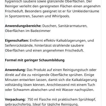
hygienisch saubere sowie glänzende Oberflächen. Der
Reiniger verleiht den gereigneten Flächen einen angenehm
Frischeduft. Besonders geeignet ist er für Umkleiderräume
in Sportzentren, Saunen und Whirlpools.
Anwendungsbereiche:
Duschen, Sanitärarmaturen,
Oberflächen im Badezimmer
Eigenschaften:
Entfernt effektiv Kalkablagerungen, und
Seifenrückstände, hinterlässt strahlende saubere
Oberflächen und einen angenehmen Frischeduft.
Formel mit geringer Schaumbildung
Anwendung:
Das Produkt auf einen Reinigungstuch oder
direkt auf die zu reinigende Oberfläche sprühen. Einige
Minuten entwirken lassen, damit sich die Kalkablagerung
vollständig lösen können. Anschliessend mit einem Tuch
oder Schwamm abwischen und mit Wasser nachspülen.
Verpackung:
750 ml Flasche mit praktischem Sprühkopf,
gebrauchsfertig. Ideal für tägliche Reinigung.