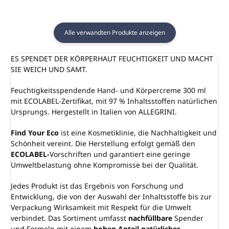
Alle verwandten Produkte anzeigen
ES SPENDET DER KÖRPERHAUT FEUCHTIGKEIT UND MACHT
SIE WEICH UND SAMT.
Feuchtigkeitsspendende Hand- und Körpercreme 300 ml
mit ECOLABEL-Zertifikat, mit 97 % Inhaltsstoffen natürlichen
Ursprungs. Hergestellt in Italien von ALLEGRINI.
Find Your Eco
ist eine Kosmetiklinie, die Nachhaltigkeit und
Schönheit vereint. Die Herstellung erfolgt gemäß den
ECOLABEL-
Vorschriften und garantiert eine geringe
Umweltbelastung ohne Kompromisse bei der Qualität.
Jedes Produkt ist das Ergebnis von Forschung und
Entwicklung, die von der Auswahl der Inhaltsstoffe bis zur
Verpackung Wirksamkeit mit Respekt für die Umwelt
verbindet. Das Sortiment umfasst
nachfüllbare
Spender
und Formeln mit einem
hohen Anteil natürlicher