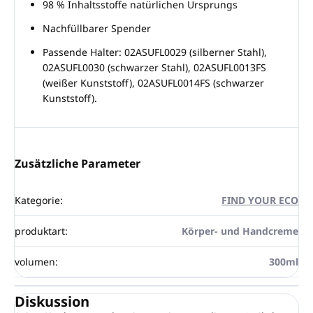
98 % Inhaltsstoffe natürlichen Ursprungs
Nachfüllbarer Spender
Passende Halter: 02ASUFL0029 (silberner Stahl),
02ASUFL0030 (schwarzer Stahl), 02ASUFL0013FS
(weißer Kunststoff), 02ASUFL0014FS (schwarzer
Kunststoff).
Zusätzliche Parameter
Kategorie
:
FIND YOUR ECO
produktart
:
Körper- und Handcreme
volumen
:
300ml
Diskussion