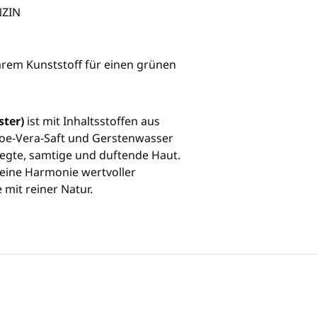
NZIN
rem Kunststoff für einen grünen
ster)
ist mit Inhaltsstoffen aus
loe-Vera-Saft und Gerstenwasser
legte, samtige und duftende Haut.
t eine Harmonie wertvoller
 mit reiner Natur.