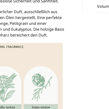
sslose Sicherheit und Sanftheit.
Volum
rlicher Duft, ausschließlich aus
en Ölen hergestellt. Eine perfekte
nge, Petitgrain und einer
 und Eukalyptus. Die holzige Basis
harz bereichert den Duft.