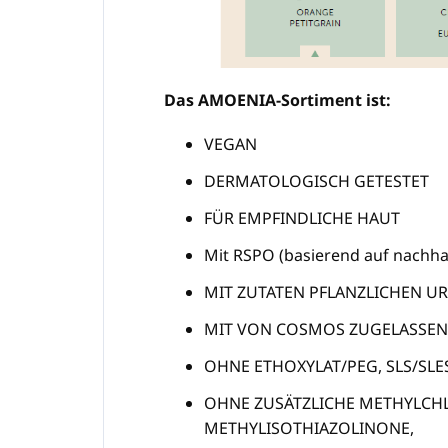
Das AMOENIA-Sortiment ist:
VEGAN
DERMATOLOGISCH GETESTET
FÜR EMPFINDLICHE HAUT
Mit RSPO (basierend auf nachha
MIT ZUTATEN PFLANZLICHEN U
MIT VON COSMOS ZUGELASSEN
OHNE ETHOXYLAT/PEG, SLS/SL
OHNE ZUSÄTZLICHE METHYLCH
METHYLISOTHIAZOLINONE,