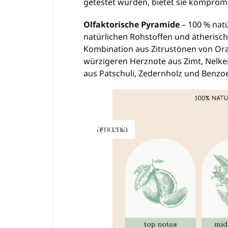
getestet wurden, bietet sie kompromi
Olfaktorische Pyramide
– 100 % natü
natürlichen Rohstoffen und ätherisch
Kombination aus Zitrustönen von Ora
würzigeren Herznote aus Zimt, Nelken
aus Patschuli, Zedernholz und Benzoe