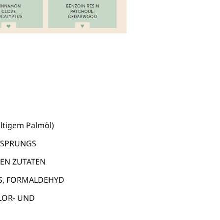
ltigem Palmöl)
RSPRUNGS
EN ZUTATEN
ES, FORMALDEHYD
LOR- UND