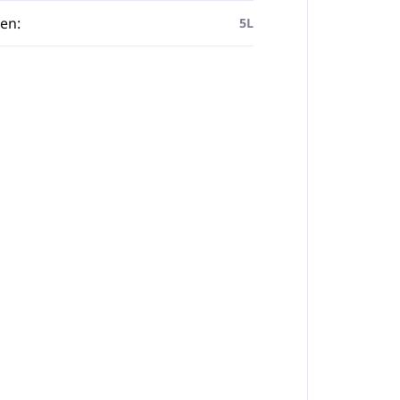
en
:
5L