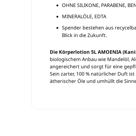
OHNE SILIKONE, PARABENE, BE
MINERALÖLE, EDTA
Spender bestehen aus recycelba
Blick in die Zukunft.
Die Körperlotion 5L AMOENIA (Kani
biologischem Anbau wie Mandelöl, A
angereichert und sorgt für eine gepf
Sein zarter, 100 % natürlicher Duft is
ätherischer Öle und umhüllt die Sinne