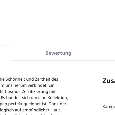
100 % HERGESTELLT IN 
DETAILLIERTE INFORMATIONEN
Bewertung
Zus
 die Schönheit und Zartheit des
um uns herum verbindet. Ein
Mit Cosmos-Zertifizierung mit
 Es handelt sich um eine Kollektion,
ypen perfekt geeignet ist. Dank der
Katego
logisch auf empfindlicher Haut