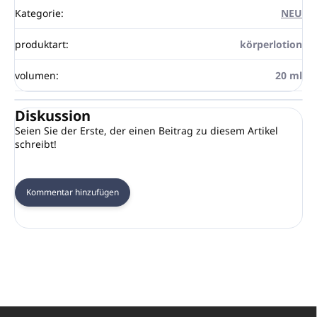
Kategorie
:
NEU
produktart
:
körperlotion
volumen
:
20 ml
Diskussion
Seien Sie der Erste, der einen Beitrag zu diesem Artikel
schreibt!
Kommentar hinzufügen
F