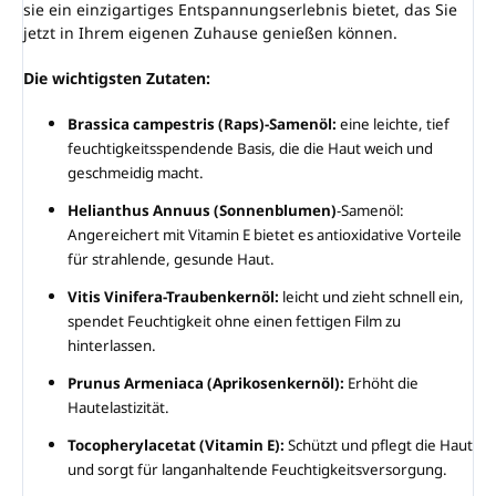
sie ein einzigartiges Entspannungserlebnis bietet, das Sie
jetzt in Ihrem eigenen Zuhause genießen können.
Die wichtigsten Zutaten:
Brassica campestris (Raps)-Samenöl:
eine leichte, tief
feuchtigkeitsspendende Basis, die die Haut weich und
geschmeidig macht.
Helianthus Annuus (Sonnenblumen)
-Samenöl:
Angereichert mit Vitamin E bietet es antioxidative Vorteile
für strahlende, gesunde Haut.
Vitis Vinifera-Traubenkernöl:
leicht und zieht schnell ein,
spendet Feuchtigkeit ohne einen fettigen Film zu
hinterlassen.
Prunus Armeniaca (Aprikosenkernöl):
Erhöht die
Hautelastizität.
Tocopherylacetat (Vitamin E):
Schützt und pflegt die Haut
und sorgt für langanhaltende Feuchtigkeitsversorgung.