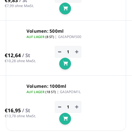
€9,83
/ St
€7,99 ohne MwSt.
In den Warenkorb
Volumen: 500ml
| GAIAPOM500
AUF LAGER
(8 ST)
−
+
€12,64
/ St
€10,28 ohne MwSt.
In den Warenkorb
Volumen: 1000ml
| GAIAPOM1L
AUF LAGER
(18 ST)
−
+
€16,95
/ St
€13,78 ohne MwSt.
In den Warenkorb