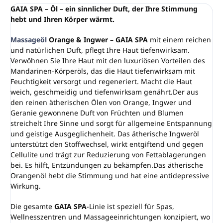
GAIA SPA – Öl – ein sinnlicher Duft, der Ihre Stimmung
hebt und Ihren Körper wärmt.
Massageöl
Orange & Ingwer – GAIA SPA
mit einem reichen
und natürlichen Duft, pflegt Ihre Haut tiefenwirksam.
Verwöhnen Sie Ihre Haut mit den luxuriösen Vorteilen des
Mandarinen-Körperöls, das die Haut tiefenwirksam mit
Feuchtigkeit versorgt und regeneriert. Macht die Haut
weich, geschmeidig und tiefenwirksam genährt.Der aus
den reinen ätherischen Ölen von Orange, Ingwer und
Geranie gewonnene Duft von Früchten und Blumen
streichelt Ihre Sinne und sorgt für allgemeine Entspannung
und geistige Ausgeglichenheit. Das ätherische Ingweröl
unterstützt den Stoffwechsel, wirkt entgiftend und gegen
Cellulite und trägt zur Reduzierung von Fettablagerungen
bei. Es hilft, Entzündungen zu bekämpfen.Das ätherische
Orangenöl hebt die Stimmung und hat eine antidepressive
Wirkung.
Die gesamte
GAIA SPA
-Linie ist speziell für Spas,
Wellnesszentren und Massageeinrichtungen konzipiert, wo