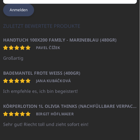
Anmelden
ZULETZT BEWERTETE PRODUKTE
HANDTUCH 100X200 FAMILY - MARINEBLAU (480GR)
PAVEL ČÍŽEK
Großartig
BADEMANTEL FROTE WEISS (400GR)
JANA KUBÁČKOVÁ
Ich empfehle es, ich bin begeistert!
KÖRPERLOTION 1L OLIVIA THINKS (NACHFÜLLBARE VERPACKUNG)
BIRGIT HÖFLMAIER
Sehr gut! Riecht toll und zieht sofort ein!