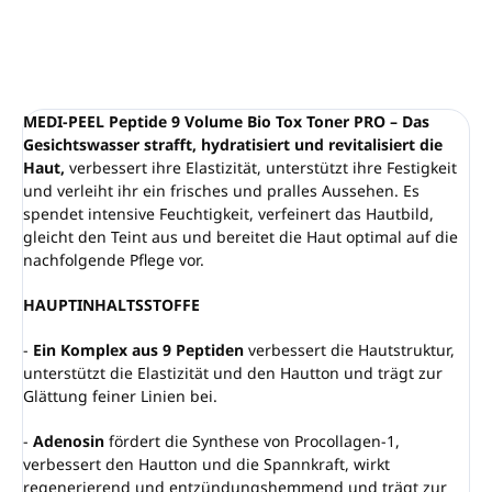
FRAGEN
ANSEHEN
MEDI-PEEL Peptide 9 Volume Bio Tox Toner PRO – Das
Gesichtswasser strafft, hydratisiert und revitalisiert die
Haut,
verbessert ihre Elastizität, unterstützt ihre Festigkeit
und verleiht ihr ein frisches und pralles Aussehen. Es
spendet intensive Feuchtigkeit, verfeinert das Hautbild,
gleicht den Teint aus und bereitet die Haut optimal auf die
nachfolgende Pflege vor.
HAUPTINHALTSSTOFFE
-
Ein Komplex aus 9 Peptiden
verbessert die Hautstruktur,
unterstützt die Elastizität und den Hautton und trägt zur
Glättung feiner Linien bei.
-
Adenosin
fördert die Synthese von Procollagen-1,
verbessert den Hautton und die Spannkraft, wirkt
regenerierend und entzündungshemmend und trägt zur