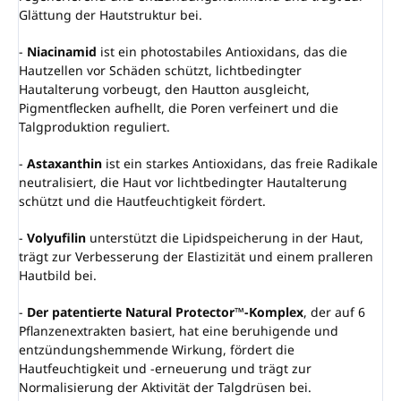
Glättung der Hautstruktur bei.
-
Niacinamid
ist ein photostabiles Antioxidans, das die
Hautzellen vor Schäden schützt, lichtbedingter
Hautalterung vorbeugt, den Hautton ausgleicht,
Pigmentflecken aufhellt, die Poren verfeinert und die
Talgproduktion reguliert.
-
Astaxanthin
ist ein starkes Antioxidans, das freie Radikale
neutralisiert, die Haut vor lichtbedingter Hautalterung
schützt und die Hautfeuchtigkeit fördert.
-
Volyufilin
unterstützt die Lipidspeicherung in der Haut,
trägt zur Verbesserung der Elastizität und einem pralleren
Hautbild bei.
-
Der patentierte Natural Protector™-Komplex
, der auf 6
Pflanzenextrakten basiert, hat eine beruhigende und
entzündungshemmende Wirkung, fördert die
Hautfeuchtigkeit und -erneuerung und trägt zur
Normalisierung der Aktivität der Talgdrüsen bei.