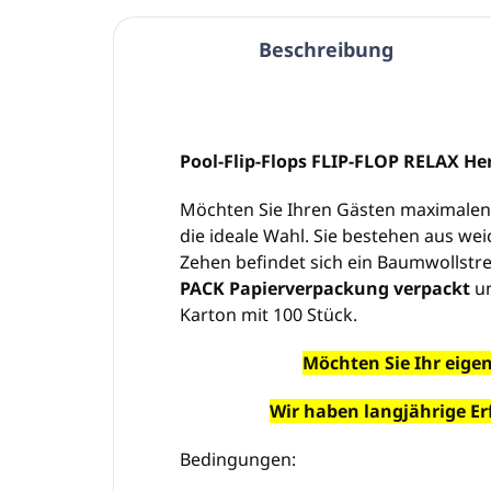
Beschreibung
Pool-Flip-Flops FLIP-FLOP RELAX He
Möchten Sie Ihren Gästen maximalen 
die ideale Wahl. Sie bestehen aus w
Zehen befindet sich ein Baumwollstre
PACK
Papierverpackung verpackt
un
Karton mit 100 Stück.
Möchten Sie Ihr eigen
Wir haben langjährige Er
Bedingungen: