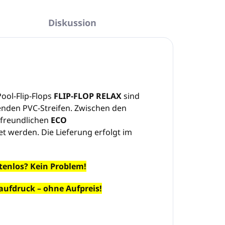
Diskussion
ool-Flip-Flops
FLIP-FLOP RELAX
sind
enden PVC-Streifen. Zwischen den
ltfreundlichen
ECO
et werden. Die Lieferung erfolgt im
stenlos? Kein Problem!
aufdruck – ohne Aufpreis!