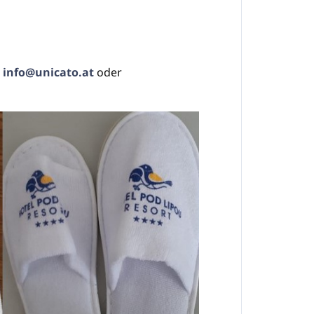
r
info@unicato.at
oder