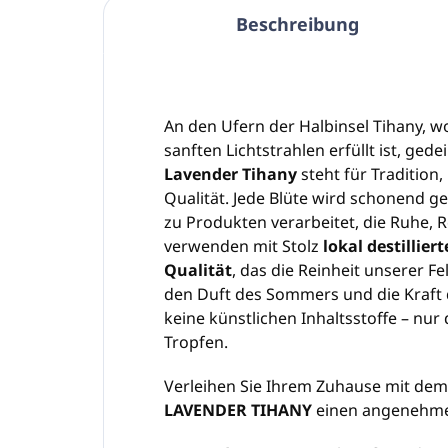
Beschreibung
An den Ufern der Halbinsel Tihany, 
sanften Lichtstrahlen erfüllt ist, ged
Lavender Tihany
steht für Tradition
Qualität. Jede Blüte wird schonend ge
zu Produkten verarbeitet, die Ruhe, 
verwenden mit Stolz
lokal destillie
Qualität
, das die Reinheit unserer F
den Duft des Sommers und die Kraft 
keine künstlichen Inhaltsstoffe – nur
Tropfen.
Verleihen Sie Ihrem Zuhause mit de
LAVENDER TIHANY
einen angenehme