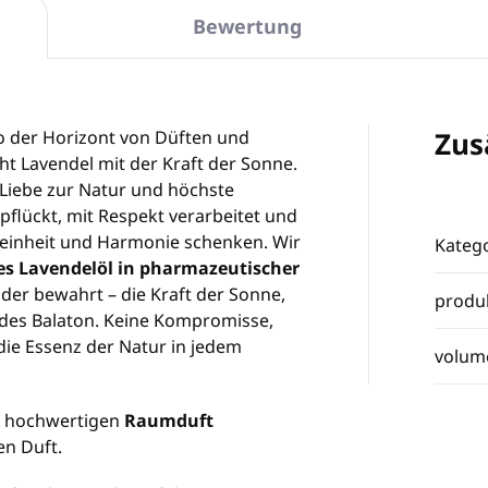
Bewertung
Zus
wo der Horizont von Düften und
eiht Lavendel mit der Kraft der Sonne.
, Liebe zur Natur und höchste
pflückt, mit Respekt verarbeitet und
Reinheit und Harmonie schenken. Wir
Katego
rtes Lavendelöl in pharmazeutischer
elder bewahrt – die Kraft der Sonne,
produ
des Balaton. Keine Kompromisse,
 die Essenz der Natur in jedem
volum
m hochwertigen
Raumduft
n Duft.