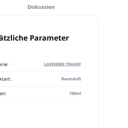
Diskussion
ätzliche Parameter
rie
:
LAVENDER TIHANY
ktart
:
Raumduft
en
:
100ml