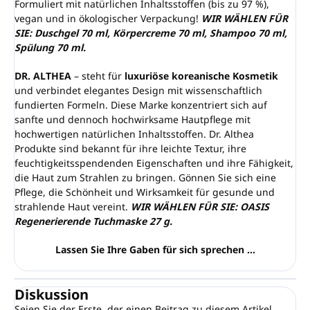
Formuliert mit natürlichen Inhaltsstoffen (bis zu 97 %),
vegan und in ökologischer Verpackung!
WIR WÄHLEN FÜR
SIE: Duschgel 70 ml, Körpercreme 70 ml, Shampoo 70 ml,
Spülung 70 ml.
DR. ALTHEA
– steht für
luxuriöse koreanische Kosmetik
und verbindet elegantes Design mit wissenschaftlich
fundierten Formeln. Diese Marke konzentriert sich auf
sanfte und dennoch hochwirksame Hautpflege mit
hochwertigen natürlichen Inhaltsstoffen. Dr. Althea
Produkte sind bekannt für ihre leichte Textur, ihre
feuchtigkeitsspendenden Eigenschaften und ihre Fähigkeit,
die Haut zum Strahlen zu bringen. Gönnen Sie sich eine
Pflege, die Schönheit und Wirksamkeit für gesunde und
strahlende Haut vereint.
WIR WÄHLEN FÜR SIE: OASIS
Regenerierende Tuchmaske 27 g.
Lassen Sie Ihre Gaben für sich sprechen ...
Diskussion
Seien Sie der Erste, der einen Beitrag zu diesem Artikel