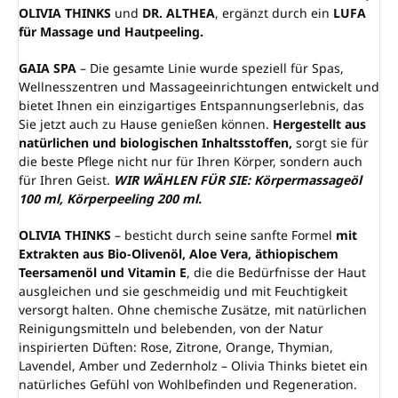
OLIVIA THINKS
und
DR. ALTHEA
, ergänzt durch ein
LUFA
für Massage und Hautpeeling.
GAIA SPA
– Die gesamte Linie wurde speziell für Spas,
Wellnesszentren und Massageeinrichtungen entwickelt und
bietet Ihnen ein einzigartiges Entspannungserlebnis, das
Sie jetzt auch zu Hause genießen können.
Hergestellt aus
natürlichen und biologischen Inhaltsstoffen,
sorgt sie für
die beste Pflege nicht nur für Ihren Körper, sondern auch
für Ihren Geist.
WIR WÄHLEN FÜR SIE: Körpermassageöl
100 ml, Körperpeeling 200 ml.
OLIVIA THINKS
– besticht durch seine sanfte Formel
mit
Extrakten aus Bio-Olivenöl, Aloe Vera, äthiopischem
Teersamenöl und Vitamin E
, die die Bedürfnisse der Haut
ausgleichen und sie geschmeidig und mit Feuchtigkeit
versorgt halten. Ohne chemische Zusätze, mit natürlichen
Reinigungsmitteln und belebenden, von der Natur
inspirierten Düften: Rose, Zitrone, Orange, Thymian,
Lavendel, Amber und Zedernholz – Olivia Thinks bietet ein
natürliches Gefühl von Wohlbefinden und Regeneration.