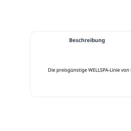
Beschreibung
Die preisgünstige WELLSPA-Linie von