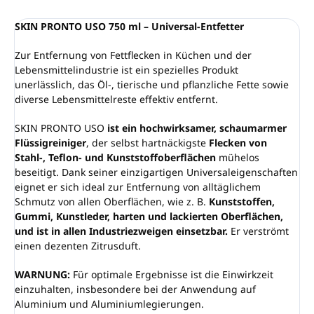
SKIN PRONTO USO 750 ml – Universal-Entfetter
Zur Entfernung von Fettflecken in Küchen und der
Lebensmittelindustrie ist ein spezielles Produkt
unerlässlich, das Öl-, tierische und pflanzliche Fette sowie
diverse Lebensmittelreste effektiv entfernt.
SKIN PRONTO USO
ist ein hochwirksamer, schaumarmer
Flüssigreiniger
, der selbst hartnäckigste
Flecken von
Stahl-, Teflon- und Kunststoffoberflächen
mühelos
beseitigt. Dank seiner einzigartigen Universaleigenschaften
eignet er sich ideal zur Entfernung von alltäglichem
Schmutz von allen Oberflächen, wie z. B.
Kunststoffen,
Gummi, Kunstleder, harten und lackierten Oberflächen,
und ist in allen Industriezweigen einsetzbar.
Er verströmt
einen dezenten Zitrusduft.
WARNUNG:
Für optimale Ergebnisse ist die Einwirkzeit
einzuhalten, insbesondere bei der Anwendung auf
Aluminium und Aluminiumlegierungen.