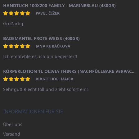
HANDTUCH 100X200 FAMILY - MARINEBLAU (480GR)
PAVEL ČÍŽEK
Großartig
BADEMANTEL FROTE WEISS (400GR)
JANA KUBÁČKOVÁ
Ich empfehle es, ich bin begeistert!
KÖRPERLOTION 1L OLIVIA THINKS (NACHFÜLLBARE VERPACKUNG)
BIRGIT HÖFLMAIER
Sehr gut! Riecht toll und zieht sofort ein!
INFORMATIONEN FÜR SIE
Über uns
Versand