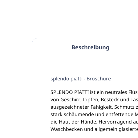
In den Warenkorb
Beschreibung
splendo piatti - Broschure
SPLENDO PIATTI ist ein neutrales Fl
von Geschirr, Töpfen, Besteck und Tas
ausgezeichneter Fähigkeit, Schmutz 
stark schäumende und entfettende Mit
die Haut der Hände. Hervorragend au
Waschbecken und allgemein glasiert