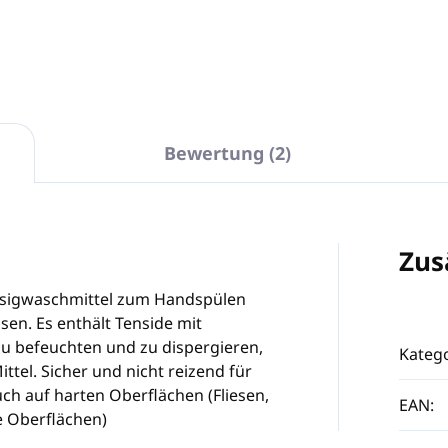
Bewertung (2)
Zus
üssigwaschmittel zum Handspülen
sen. Es enthält Tenside mit
zu befeuchten und zu dispergieren,
Katego
tel. Sicher und nicht reizend für
ch auf harten Oberflächen (Fliesen,
EAN
:
e Oberflächen)