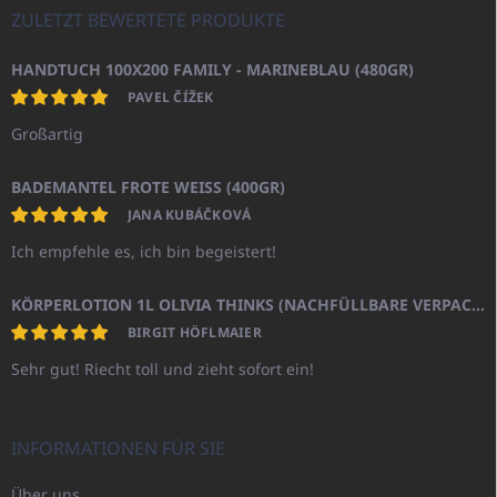
ZULETZT BEWERTETE PRODUKTE
HANDTUCH 100X200 FAMILY - MARINEBLAU (480GR)
PAVEL ČÍŽEK
Großartig
BADEMANTEL FROTE WEISS (400GR)
JANA KUBÁČKOVÁ
Ich empfehle es, ich bin begeistert!
KÖRPERLOTION 1L OLIVIA THINKS (NACHFÜLLBARE VERPACKUNG)
BIRGIT HÖFLMAIER
Sehr gut! Riecht toll und zieht sofort ein!
INFORMATIONEN FÜR SIE
Über uns