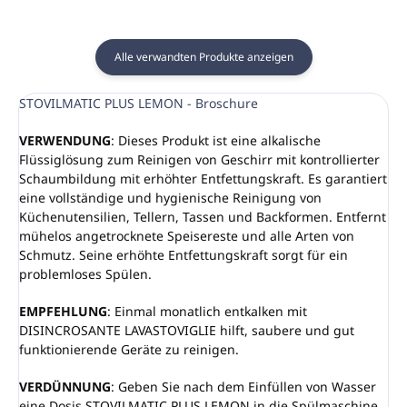
Alle verwandten Produkte anzeigen
STOVILMATIC PLUS LEMON - Broschure
VERWENDUNG
: Dieses Produkt ist eine alkalische
Flüssiglösung zum Reinigen von Geschirr mit kontrollierter
Schaumbildung mit erhöhter Entfettungskraft. Es garantiert
eine vollständige und hygienische Reinigung von
Küchenutensilien, Tellern, Tassen und Backformen. Entfernt
mühelos angetrocknete Speisereste und alle Arten von
Schmutz. Seine erhöhte Entfettungskraft sorgt für ein
problemloses Spülen.
EMPFEHLUNG
: Einmal monatlich entkalken mit
DISINCROSANTE LAVASTOVIGLIE hilft, saubere und gut
funktionierende Geräte zu reinigen.
VERDÜNNUNG
: Geben Sie nach dem Einfüllen von Wasser
eine Dosis STOVILMATIC PLUS LEMON in die Spülmaschine