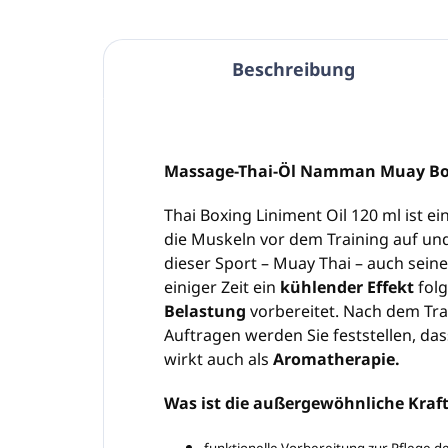
Beschreibung
Massage-Thai-Öl Namman Muay Box
Thai Boxing Liniment Oil 120 ml ist ei
die Muskeln vor dem Training auf und 
dieser Sport – Muay Thai – auch sein
einiger Zeit ein
kühlender Effekt
folg
Belastung
vorbereitet. Nach dem Trai
Auftragen werden Sie feststellen, da
wirkt auch als
Aromatherapie.
Was ist die außergewöhnliche Kra