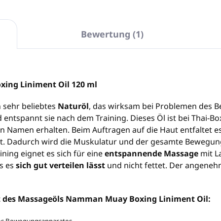
Bewertung (1)
ing Liniment Oil 120 ml
n sehr beliebtes
Naturöl
, das wirksam bei Problemen des B
entspannt sie nach dem Training. Dieses Öl ist bei Thai-Box
en Namen erhalten. Beim Auftragen auf die Haut entfaltet e
t. Dadurch wird die Muskulatur und der gesamte Bewegun
ning eignet es sich für eine
entspannende Massage
mit L
ss es
sich gut verteilen lässt
und nicht fettet. Der angeneh
ft des Massageöls Namman Muay Boxing Liniment Oil: