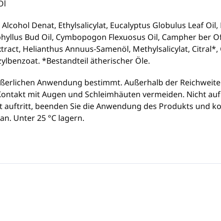
Öl
Alcohol Denat, Ethylsalicylat, Eucalyptus Globulus Leaf Oi
phyllus Bud Oil, Cymbopogon Flexuosus Oil, Campher ber Off
tract, Helianthus Annuus-Samenöl, Methylsalicylat, Citral*, 
ylbenzoat. *Bestandteil ätherischer Öle.
ußerlichen Anwendung bestimmt. Außerhalb der Reichweite
Kontakt mit Augen und Schleimhäuten vermeiden. Nicht au
ut auftritt, beenden Sie die Anwendung des Produkts und ko
n. Unter 25 °C lagern.