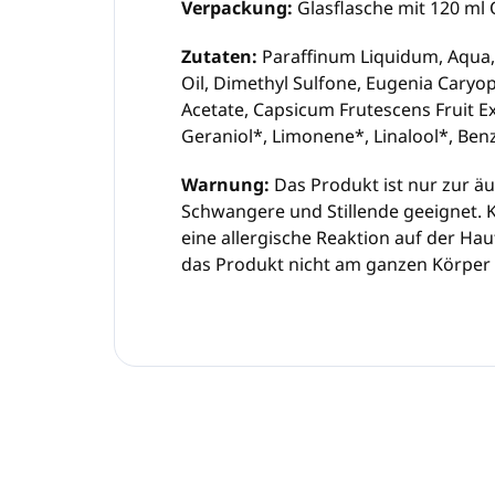
Verpackung:
Glasflasche mit 120 ml 
Zutaten:
Paraffinum Liquidum, Aqua, 
Oil, Dimethyl Sulfone, Eugenia Caryo
Acetate, Capsicum Frutescens Fruit Ex
Geraniol*, Limonene*, Linalool*, Benz
Warnung:
Das Produkt ist nur zur ä
Schwangere und Stillende geeignet. 
eine allergische Reaktion auf der Ha
das Produkt nicht am ganzen Körper a