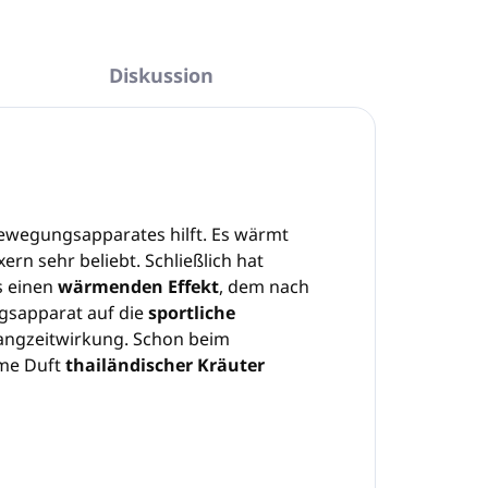
Diskussion
ewegungsapparates hilft. Es wärmt
ern sehr beliebt. Schließlich hat
s einen
wärmenden Effekt
, dem nach
gsapparat auf die
sportliche
angzeitwirkung. Schon beim
me Duft
thailändischer Kräuter