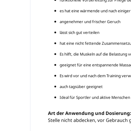
funktionelle Vorbereitung zur Pflege
es hat eine wärmende und nach einiger
angenehmer und frischer Geruch
lässt sich gut verteilen
hat eine nicht fettende Zusammensetz
Es hilft, die Muskeln auf die Belastung 
geeignet für eine entspannende Mass
Es wird vor und nach dem Training ver
auch tagsüber geeignet
Ideal für Sportler und aktive Menschen
Art der Anwendung und Dosierung
Stelle nicht abdecken, vor Gebrauch g