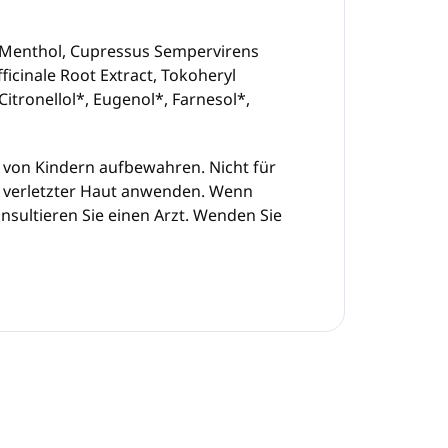
l, Menthol, Cupressus Sempervirens
icinale Root Extract, Tokoheryl
Citronellol*, Eugenol*, Farnesol*,
 von Kindern aufbewahren. Nicht für
f verletzter Haut anwenden. Wenn
nsultieren Sie einen Arzt. Wenden Sie