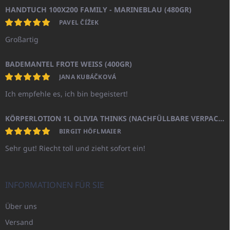
HANDTUCH 100X200 FAMILY - MARINEBLAU (480GR)
PAVEL ČÍŽEK
Großartig
BADEMANTEL FROTE WEISS (400GR)
JANA KUBÁČKOVÁ
Ich empfehle es, ich bin begeistert!
KÖRPERLOTION 1L OLIVIA THINKS (NACHFÜLLBARE VERPACKUNG)
BIRGIT HÖFLMAIER
Sehr gut! Riecht toll und zieht sofort ein!
INFORMATIONEN FÜR SIE
Über uns
Versand