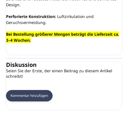
Design.
Perforierte Konstruktion:
Luftzirkulation und
Geruchsvermeidung.
Bei Bestellung größerer Mengen beträgt die Lieferzeit ca.
3–4 Wochen.
Diskussion
Seien Sie der Erste, der einen Beitrag zu diesem Artikel
schreibt!
Kommentar hinzufügen