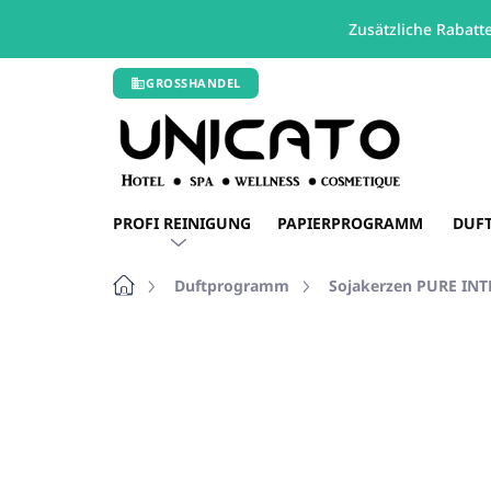
Zusätzliche Rabatt
Zum
GROSSHANDEL
Inhalt
springen
PROFI REINIGUNG
PAPIERPROGRAMM
DUF
Startseite
Duftprogramm
Sojakerzen PURE IN
Nicht bewertet
Bewertungsdetails